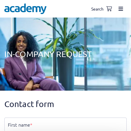
Search
IN-COMPANY REQUEST
Contact form
First name
*