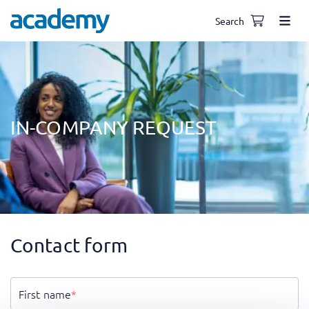
Search
IN-COMPANY REQUEST
Contact form
First name
*