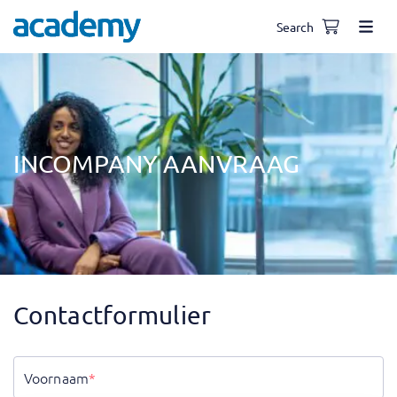
Search
INCOMPANY AANVRAAG
Contactformulier
Voornaam
*