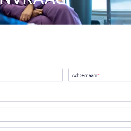
Achternaam
*