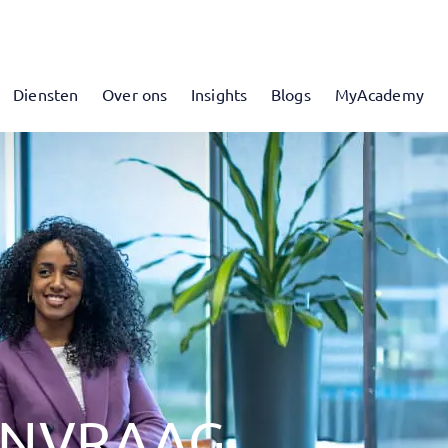
Diensten
Over ons
Insights
Blogs
MyAcademy
ANVRAAG