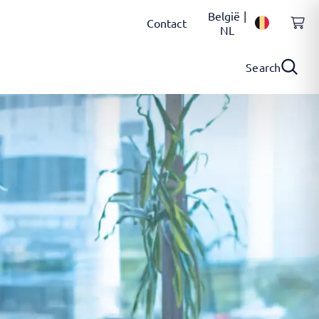
België |
Contact
NL
Search